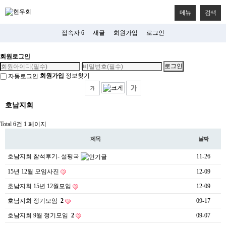
메뉴
검색
접속자 6
새글
회원가입
로그인
회원로그인
회원가입
정보찾기
자동로그인
호남지회
Total 6건
1 페이지
제목
날짜
호남지회 참석후기- 설평국
11-26
15년 12월 모임사진
12-09
호남지회 15년 12월모임
12-09
호남지회 정기모임
2
09-17
호남지회 9월 정기모임
2
09-07