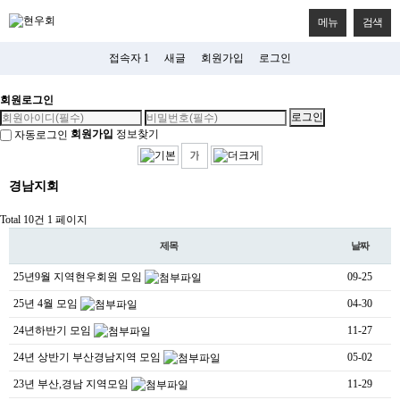
메뉴
검색
접속자 1
새글
회원가입
로그인
회원로그인
회원가입
정보찾기
자동로그인
경남지회
Total 10건
1 페이지
제목
날짜
25년9월 지역현우회원 모임
09-25
25년 4월 모임
04-30
24년하반기 모임
11-27
24년 상반기 부산경남지역 모임
05-02
23년 부산,경남 지역모임
11-29