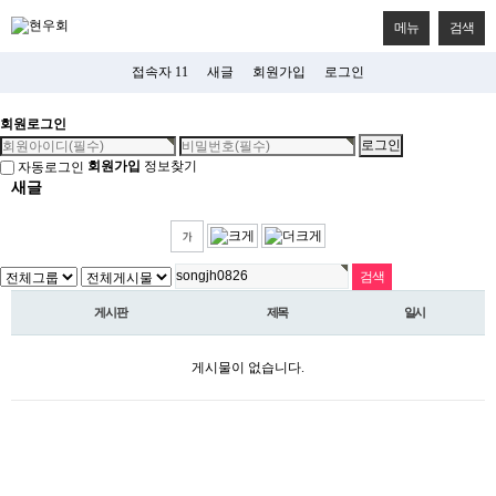
메뉴
검색
접속자 11
새글
회원가입
로그인
회원로그인
회원가입
정보찾기
자동로그인
새글
게시판
제목
일시
게시물이 없습니다.